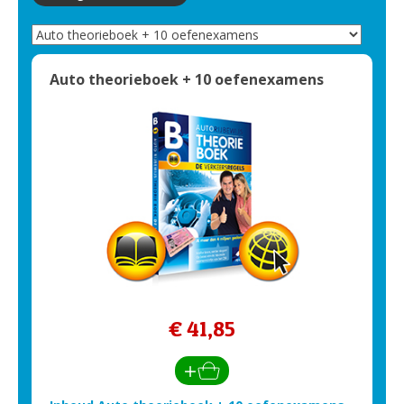
Auto theorieboek + 10 oefenexamens
€ 41,85