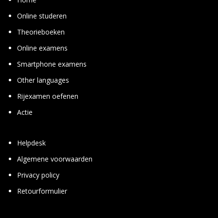
Online studeren
Theorie­boeken
Online examens
Smart­phone examens
Other languages
Rij­examen oefenen
Actie
Helpdesk
Algemene voorwaarden
Privacy policy
Retourformulier