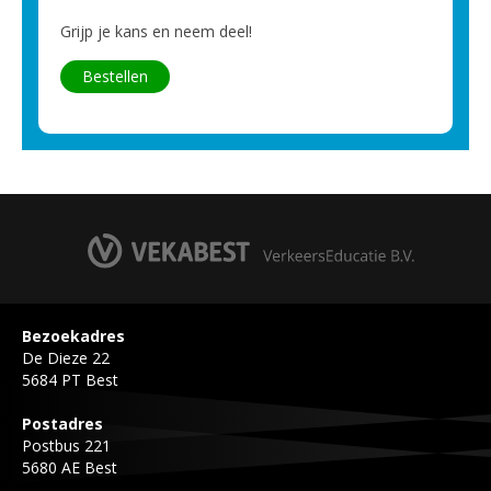
Grijp je kans en neem deel!
Bestellen
Bezoekadres
De Dieze 22
5684 PT Best
Postadres
Postbus 221
5680 AE Best