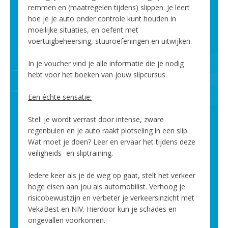
remmen en (maatregelen tijdens) slippen. Je leert
hoe je je auto onder controle kunt houden in
moeilijke situaties, en oefent met
voertuigbeheersing, stuuroefeningen en uitwijken.
In je voucher vind je alle informatie die je nodig
hebt voor het boeken van jouw slipcursus.
Een échte sensatie:
Stel: je wordt verrast door intense, zware
regenbuien en je auto raakt plotseling in een slip.
Wat moet je doen? Leer en ervaar het tijdens deze
veiligheids- en sliptraining.
Iedere keer als je de weg op gaat, stelt het verkeer
hoge eisen aan jou als automobilist. Verhoog je
risicobewustzijn en verbeter je verkeersinzicht met
VekaBest en NIV. Hierdoor kun je schades en
ongevallen voorkomen.