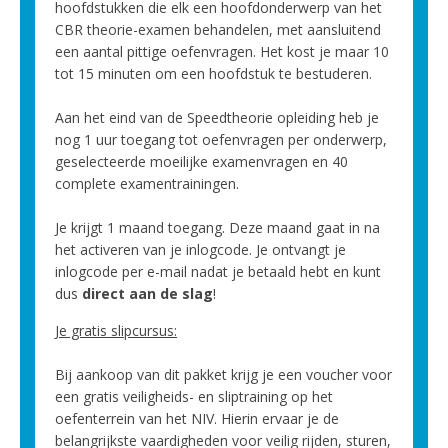
hoofdstukken die elk een hoofdonderwerp van het
CBR theorie-examen behandelen, met aansluitend
een aantal pittige oefenvragen. Het kost je maar 10
tot 15 minuten om een hoofdstuk te bestuderen.
Aan het eind van de Speedtheorie opleiding heb je
nog 1 uur toegang tot oefenvragen per onderwerp,
geselecteerde moeilijke examenvragen en 40
complete examentrainingen.
Je krijgt 1 maand toegang. Deze maand gaat in na
het activeren van je inlogcode. Je ontvangt je
inlogcode per e-mail nadat je betaald hebt en kunt
dus
direct aan de slag
!
Je gratis slipcursus:
Bij aankoop van dit pakket krijg je een voucher voor
een gratis veiligheids- en sliptraining op het
oefenterrein van het NIV. Hierin ervaar je de
belangrijkste vaardigheden voor veilig rijden, sturen,