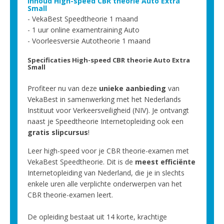
Inhoud High-speed CBR theorie Auto Extra
Small
VekaBest Speedtheorie 1 maand
1 uur online examentraining Auto
Voorleesversie Autotheorie 1 maand
Specificaties High-speed CBR theorie Auto Extra
Small
Profiteer nu van deze
unieke aanbieding
van
VekaBest in samenwerking met het Nederlands
Instituut voor Verkeersveiligheid (NIV). Je ontvangt
naast je Speedtheorie Internetopleiding ook een
gratis slipcursus
!
Leer high-speed voor je CBR theorie-examen met
VekaBest Speedtheorie. Dit is de
meest efficiënte
Internetopleiding van Nederland, die je in slechts
enkele uren alle verplichte onderwerpen van het
CBR theorie-examen leert.
De opleiding bestaat uit 14 korte, krachtige