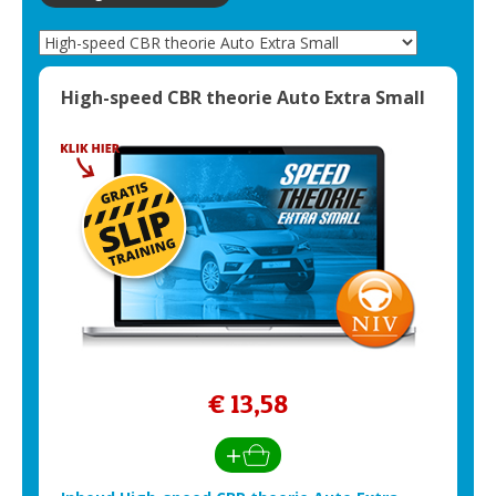
High-speed CBR theorie Auto Extra Small
€ 13,58