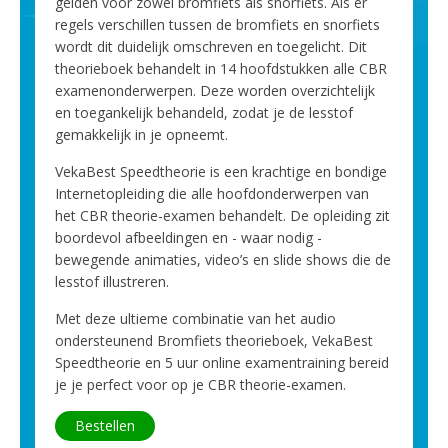
gelden voor zowel bromfiets als snorfiets. Als er
regels verschillen tussen de bromfiets en snorfiets
wordt dit duidelijk omschreven en toegelicht. Dit
theorieboek behandelt in 14 hoofdstukken alle CBR
examenonderwerpen. Deze worden overzichtelijk
en toegankelijk behandeld, zodat je de lesstof
gemakkelijk in je opneemt.
VekaBest Speedtheorie is een krachtige en bondige
Internetopleiding die alle hoofdonderwerpen van
het CBR theorie-examen behandelt. De opleiding zit
boordevol afbeeldingen en - waar nodig -
bewegende animaties, video’s en slide shows die de
lesstof illustreren.
Met deze ultieme combinatie van het audio
ondersteunend Bromfiets theorieboek, VekaBest
Speedtheorie en 5 uur online examentraining bereid
je je perfect voor op je CBR theorie-examen.
Bestellen