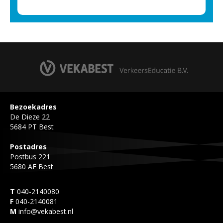
Bezoekadres
De Dieze 22
5684 PT Best
Postadres
Postbus 221
5680 AE Best
T
040-2140080
F
040-2140081
M
info@vekabest.nl