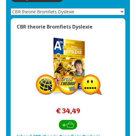
CBR theorie Bromfiets Dyslexie
€ 34,49