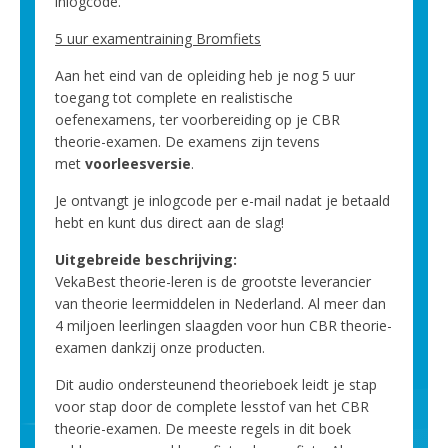
inlogcode.
5 uur examentraining Bromfiets
Aan het eind van de opleiding heb je nog 5 uur
toegang tot complete en realistische
oefenexamens, ter voorbereiding op je CBR
theorie-examen. De examens zijn tevens
met
voorleesversie
.
Je ontvangt je inlogcode per e-mail nadat je betaald
hebt en kunt dus direct aan de slag!
Uitgebreide beschrijving:
VekaBest theorie-leren is de grootste leverancier
van theorie leermiddelen in Nederland. Al meer dan
4 miljoen leerlingen slaagden voor hun CBR theorie-
examen dankzij onze producten.
Dit audio ondersteunend theorieboek leidt je stap
voor stap door de complete lesstof van het CBR
theorie-examen. De meeste regels in dit boek